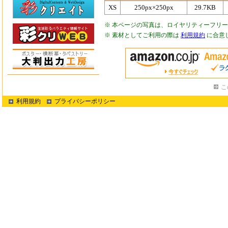
XS
250px×250px
29.7KB
※ 本ページの写真は、ロイヤリティーフリ
※ 素材としてご利用の際は
利用規約
に合意
こ
利用規約
プライバシーポリシー