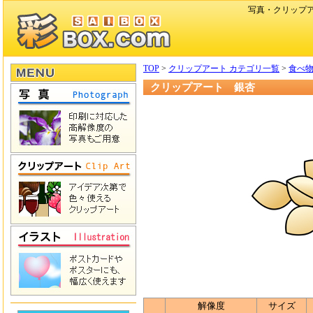
写真・クリップ
TOP
>
クリップアート カテゴリ一覧
>
食べ
クリップアート 銀杏
解像度
サイズ