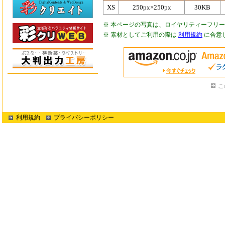
XS
250px×250px
30KB
※ 本ページの写真は、ロイヤリティーフリ
※ 素材としてご利用の際は
利用規約
に合意
こ
利用規約
プライバシーポリシー