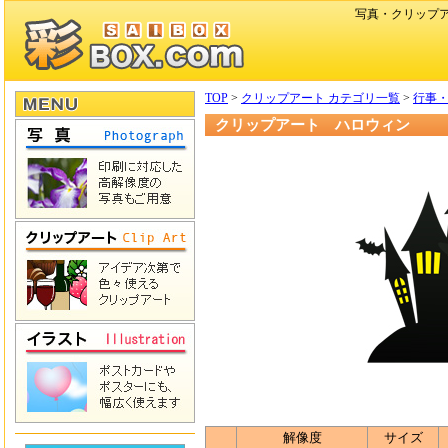
写真・クリップ
TOP
>
クリップアート カテゴリ一覧
>
行事
クリップアート ハロウィン
解像度
サイズ