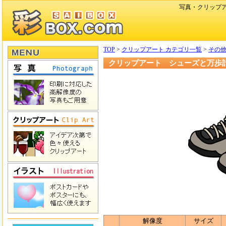
写真・クリップ
TOP
>
クリップアート カテゴリ一覧
>
その
クリップアート シューズと万歩
解像度
サイズ