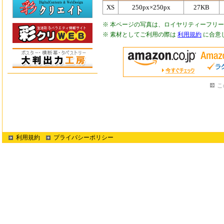
XS
250px×250px
27KB
※ 本ページの写真は、ロイヤリティーフリ
※ 素材としてご利用の際は
利用規約
に合意
こ
利用規約
プライバシーポリシー