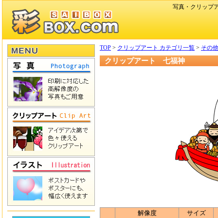
写真・クリップ
TOP
>
クリップアート カテゴリ一覧
>
その
クリップアート 七福神
解像度
サイズ