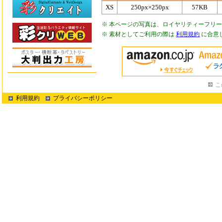
XS
250px×250px
57KB
※ 本ページの写真は、ロイヤリティーフリ
※ 素材としてご利用の際は
利用規約
に合意
こ
利用規約
プライバシーポリシー