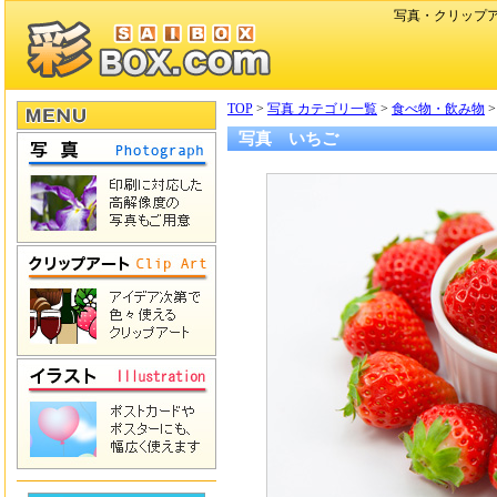
写真・クリップ
TOP
>
写真 カテゴリ一覧
>
食べ物・飲み物
写真 いちご