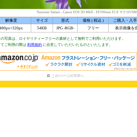
Naozumi Saitani - Canon EOS 5D MkII - EF100mm F2.8 マクロUSM
解像度
サイズ
形式
価格 ( 税込 )
ご購入・入手
480px×320px
54KB
JPG -RGB-
フリー
表示画像を
ジの写真は、ロイヤリティーフリーの素材として無料でご利用いただけます。
してご利用の際は
利用規約
に合意していただいたものといたします。
このページのTOPへ