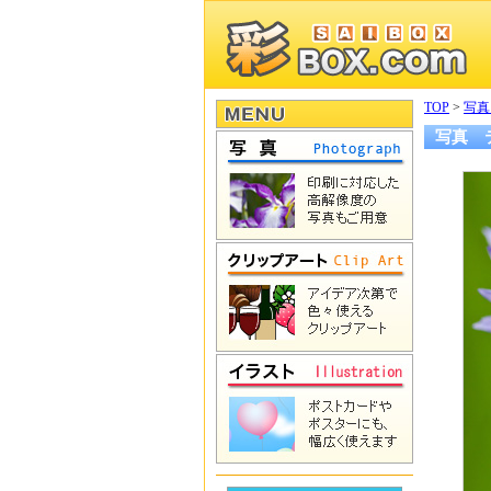
TOP
>
写真
写真 