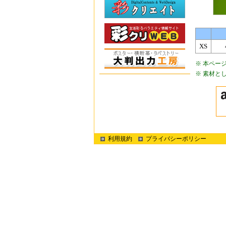
XS
※ 本ペー
※ 素材と
利用規約
プライバシーポリシー