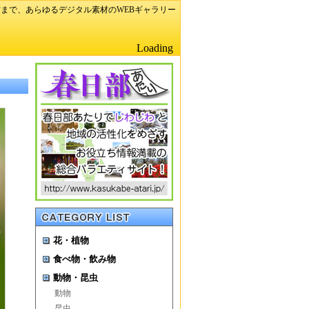
まで、あらゆるデジタル素材のWEBギャラリー
Loading
花・植物
食べ物・飲み物
動物・昆虫
動物
昆虫