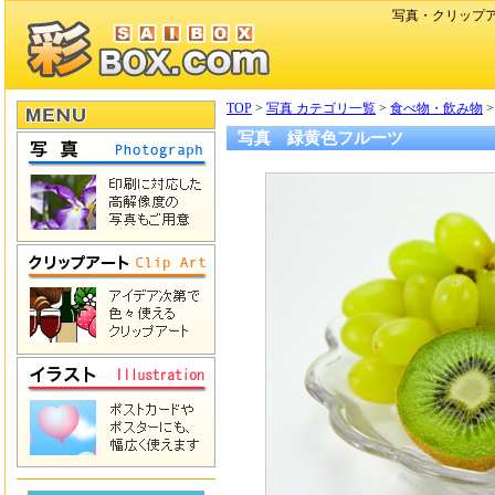
写真・クリップ
TOP
>
写真 カテゴリ一覧
>
食べ物・飲み物
写真 緑黄色フルーツ